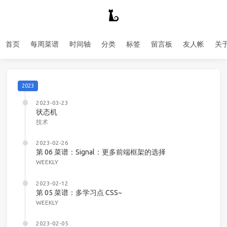
首页
每周菜谱
时间轴
分类
标签
留言板
友人帐
关
2023
2023-03-23
状态机
技术
2023-02-26
第 06 菜谱：Signal：更多前端框架的选择
WEEKLY
2023-02-12
第 05 菜谱：多学习点 CSS~
WEEKLY
2023-02-05