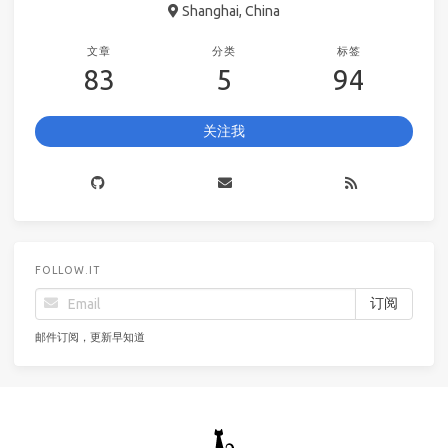
Shanghai, China
文章
分类
标签
83
5
94
关注我
FOLLOW.IT
邮件订阅，更新早知道